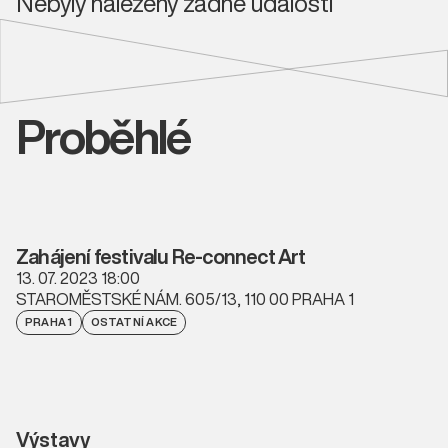
Nebyly nalezeny žádné události
Proběhlé
Zahájení festivalu Re-connect Art
13. 07. 2023 18:00
STAROMĚSTSKÉ NÁM. 605/13, 110 00 PRAHA 1
PRAHA 1
OSTATNÍ AKCE
Výstavy