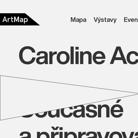
Mapa
Výstavy
Even
Caroline Ac
Současné
a připravo