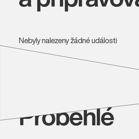
Nebyly nalezeny žádné události
Proběhlé