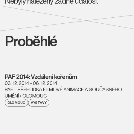
Nebyly nalezeny žádné události
Proběhlé
PAF 2014: Vzdáleni kořenům
03. 12. 2014 - 06. 12. 2014
PAF – PŘEHLÍDKA FILMOVÉ ANIMACE A SOUČASNÉHO
UMĚNÍ / OLOMOUC
OLOMOUC
VÝSTAVY