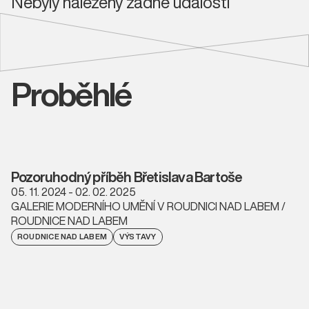
Nebyly nalezeny žádné události
Proběhlé
Pozoruhodný příběh Břetislava Bartoše
05. 11. 2024 - 02. 02. 2025
GALERIE MODERNÍHO UMĚNÍ V ROUDNICI NAD LABEM /
ROUDNICE NAD LABEM
ROUDNICE NAD LABEM
VÝSTAVY