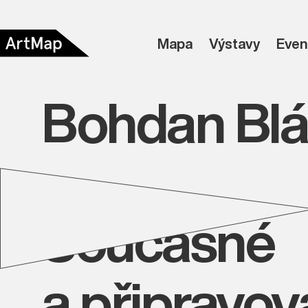
Mapa
Výstavy
Even
Bohdan Bl
Současné
a připravo