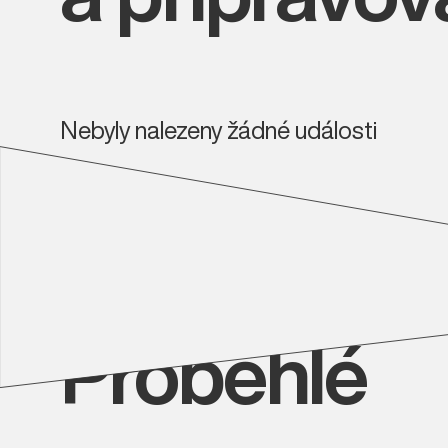
Nebyly nalezeny žádné události
Proběhlé