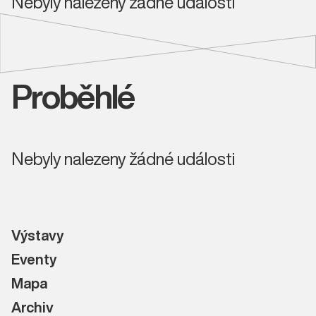
Nebyly nalezeny žádné události
Proběhlé
Nebyly nalezeny žádné události
Výstavy
Eventy
Mapa
Archiv