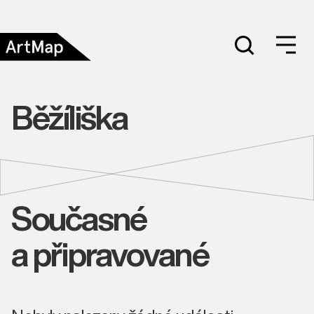
Běžíliška
Současné
a připravované