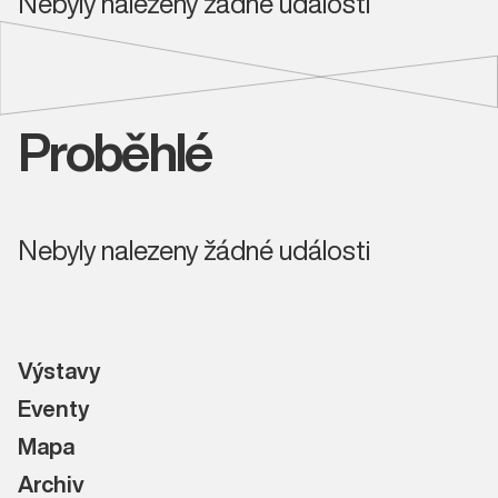
Nebyly nalezeny žádné události
Proběhlé
Nebyly nalezeny žádné události
Výstavy
Eventy
Mapa
Archiv