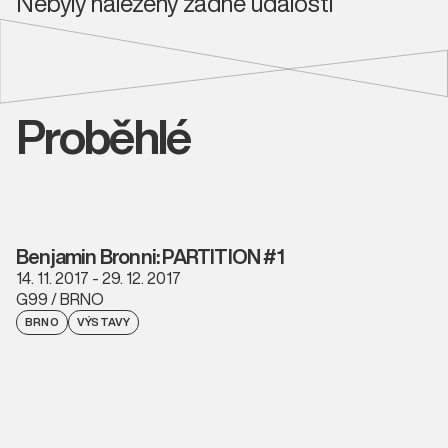
Nebyly nalezeny žádné události
Proběhlé
Benjamin Bronni: PARTITION #1
14. 11. 2017 - 29. 12. 2017
G99 / BRNO
BRNO
VÝSTAVY