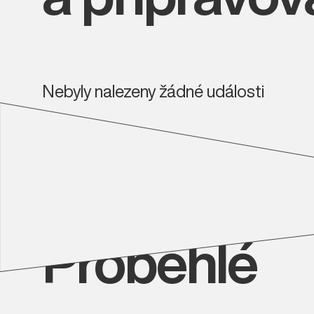
Nebyly nalezeny žádné události
Proběhlé