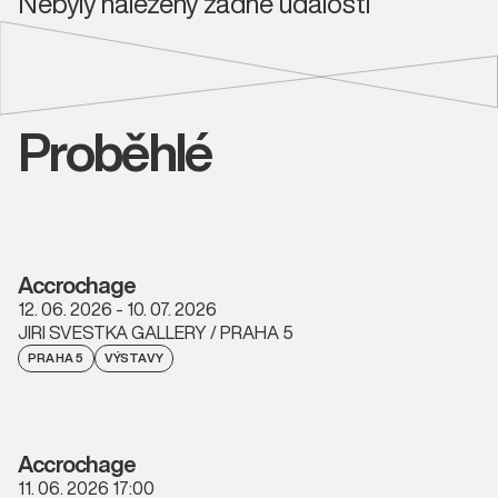
Nebyly nalezeny žádné události
Proběhlé
Accrochage
12. 06. 2026 - 10. 07. 2026
JIRI SVESTKA GALLERY / PRAHA 5
PRAHA 5
VÝSTAVY
Accrochage
11. 06. 2026 17:00