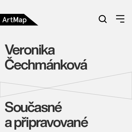
Veronika
Čechmánková
Současné
a připravované