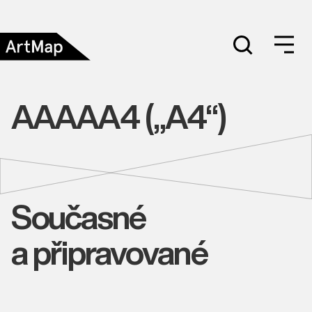
AAAAA4 („A4“)
Současné
a připravované