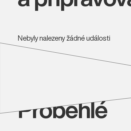
Nebyly nalezeny žádné události
Proběhlé