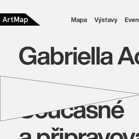
Mapa
Výstavy
Even
Gabriella 
Současné
a připravo