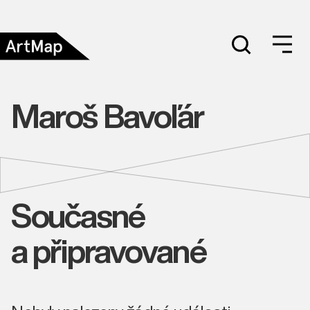
Maroš Bavoľár
Současné
a připravované