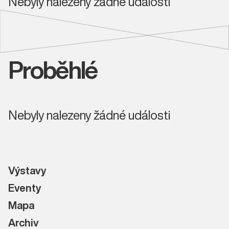
Nebyly nalezeny žádné události
Proběhlé
Nebyly nalezeny žádné události
Výstavy
Eventy
Mapa
Archiv