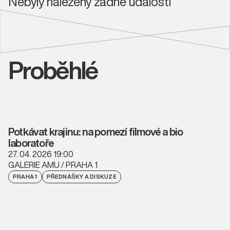
Nebyly nalezeny žádné události
Proběhlé
Potkávat krajinu: na pomezí filmové a bio
laboratoře
27. 04. 2026 19:00
GALERIE AMU / PRAHA 1
PRAHA 1
PŘEDNÁŠKY A DISKUZE