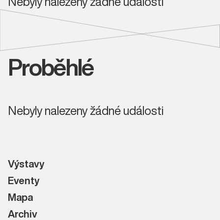
Nebyly nalezeny žádné události
Proběhlé
Nebyly nalezeny žádné události
Výstavy
Eventy
Mapa
Archiv