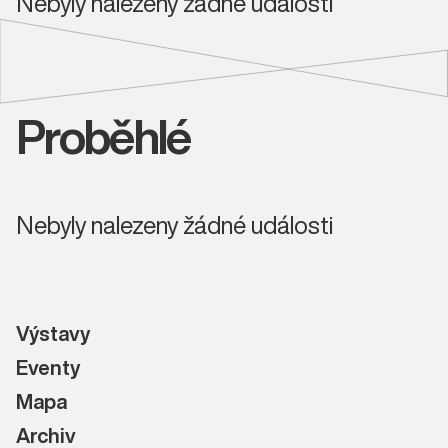
Nebyly nalezeny žádné události
Proběhlé
Nebyly nalezeny žádné události
Výstavy
Eventy
Mapa
Archiv