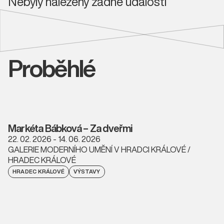
Nebyly nalezeny žádné události
Proběhlé
Markéta Bábková – Za dveřmi
22. 02. 2026 - 14. 06. 2026
GALERIE MODERNÍHO UMĚNÍ V HRADCI KRÁLOVÉ /
HRADEC KRÁLOVÉ
HRADEC KRÁLOVÉ
VÝSTAVY