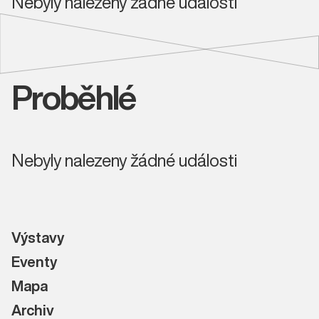
Nebyly nalezeny žádné události
Proběhlé
Nebyly nalezeny žádné události
Výstavy
Eventy
Mapa
Archiv