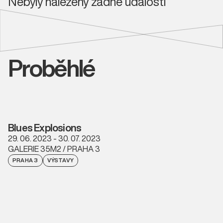
Nebyly nalezeny žádné události
Proběhlé
Blues Explosions
29. 06. 2023 - 30. 07. 2023
GALERIE 35M2 / PRAHA 3
PRAHA 3
VÝSTAVY