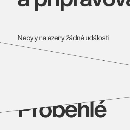
Nebyly nalezeny žádné události
Proběhlé