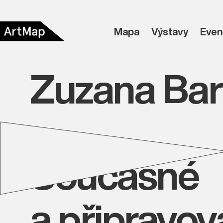
Mapa
Výstavy
Even
Zuzana Bar
Současné
a připravo