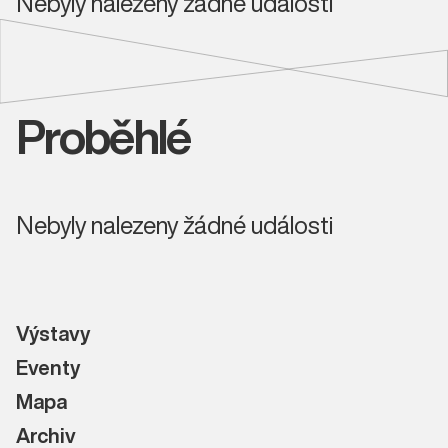
Nebyly nalezeny žádné události
Proběhlé
Nebyly nalezeny žádné události
Výstavy
Eventy
Mapa
Archiv