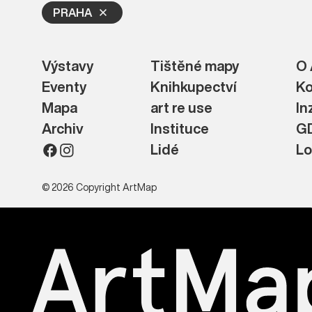
PRAHA
Výstavy
Tištěné mapy
O 
Eventy
Knihkupectví
Ko
Mapa
art re use
In
Archiv
Instituce
G
Lidé
Lo
© 2026 Copyright ArtMap