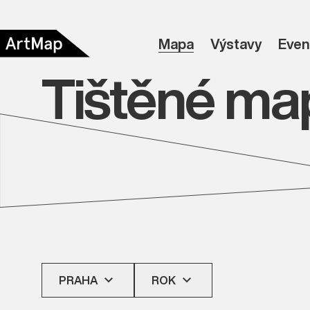
Mapa
Výstavy
Even
Tištěné ma
PRAHA
ROK