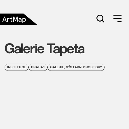
Galerie Tapeta
INSTITUCE
PRAHA 1
GALERIE, VÝSTAVNÍ PROSTORY