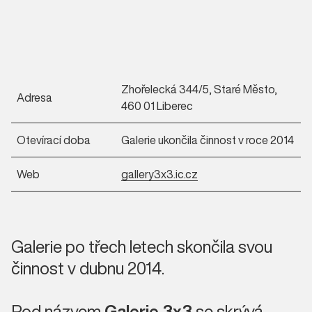
Zhořelecká 344/5, Staré Město,
Adresa
460 01 Liberec
Otevírací doba
Galerie ukončila činnost v roce 2014
Web
gallery3x3.ic.cz
Galerie po třech letech skončila svou
činnost v dubnu 2014.
Pod názvem
Galerie 3x3
se skrývá