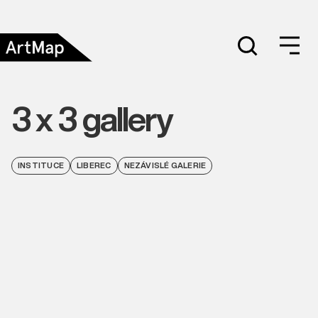
3 x 3 gallery
INSTITUCE
LIBEREC
NEZÁVISLÉ GALERIE