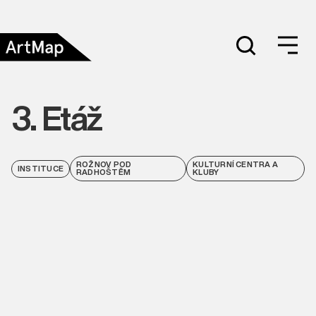
3. Etáž
ROŽNOV POD
KULTURNÍ CENTRA A
INSTITUCE
RADHOŠTĚM
KLUBY