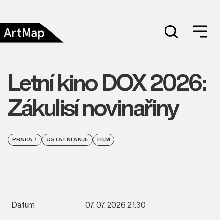
Letní kino DOX 2026:
Zákulisí novinařiny
PRAHA 7
OSTATNÍ AKCE
FILM
Datum
07. 07. 2026 21:30