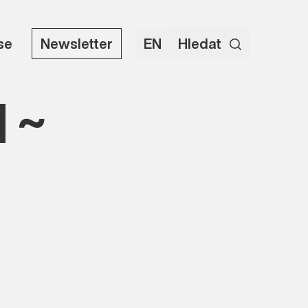
use
Newsletter
EN
Hledat
 ~