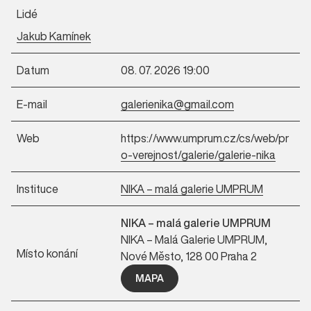
Lidé
Jakub Kamínek
Datum
08. 07. 2026 19:00
E-mail
galerienika@gmail.com
Web
https://www.umprum.cz/cs/web/pr
o-verejnost/galerie/galerie-nika
Instituce
NIKA – malá galerie UMPRUM
NIKA – malá galerie UMPRUM
NIKA – Malá Galerie UMPRUM,
Místo konání
Nové Město, 128 00 Praha 2
MAPA